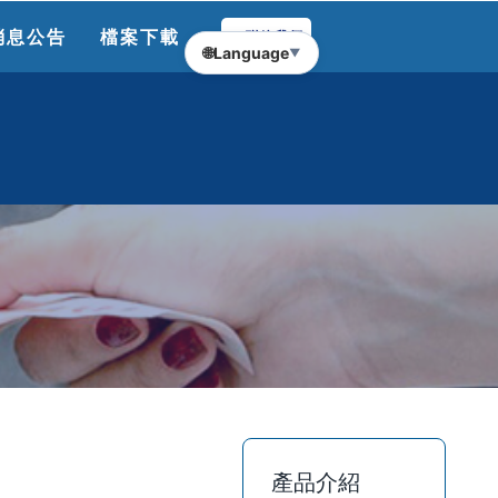
消息公告
檔案下載
聯絡我們
🌐
Language
▼
產品介紹