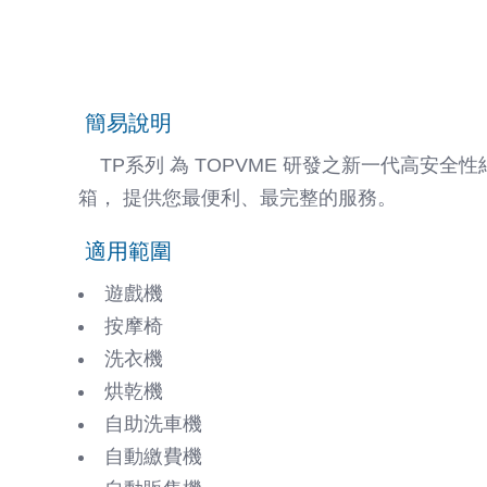
簡易說明
TP系列 為 TOPVME 研發之新一代高安全
箱， 提供您最便利、最完整的服務。
適用範圍
遊戲機
按摩椅
洗衣機
烘乾機
自助洗車機
自動繳費機