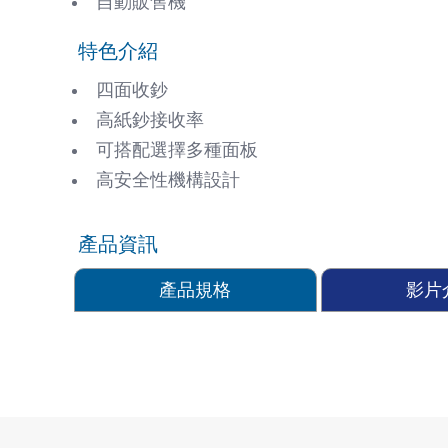
自動販售機
特色介紹
四面收鈔
高紙鈔接收率
可搭配選擇多種面板
高安全性機構設計
產品資訊
產品規格
影片