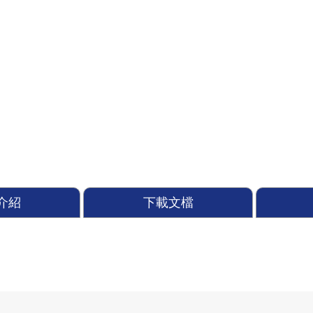
介紹
下載文檔