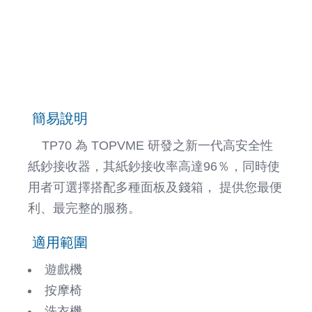
簡易說明
TP70 為 TOPVME 研發之新一代高安全性
紙鈔接收器，其紙鈔接收率高達96％，同時使
用者可選擇搭配多種面板及錢箱， 提供您最便
利、最完整的服務。
適用範圍
遊戲機
按摩椅
洗衣機