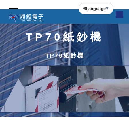
🌐
Language
▼
TP70紙鈔機
TP70紙鈔機