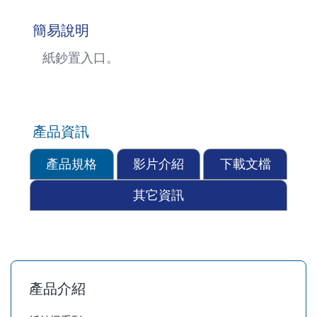
簡易說明
紙鈔置入口。
產品資訊
產品規格
影片介紹
下載文檔
其它資訊
產品介紹