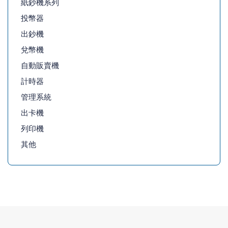
紙鈔機系列
投幣器
出鈔機
兌幣機
自動販賣機
計時器
管理系統
出卡機
列印機
其他