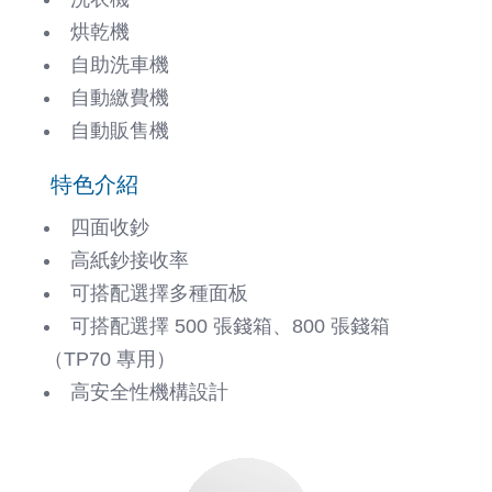
烘乾機
自助洗車機
自動繳費機
自動販售機
特色介紹
四面收鈔
高紙鈔接收率
可搭配選擇多種面板
可搭配選擇 500 張錢箱、800 張錢箱
（TP70 專用）
高安全性機構設計