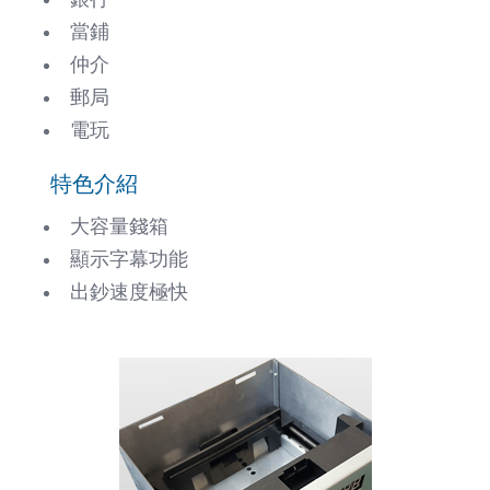
當鋪
仲介
郵局
電玩
特色介紹
大容量錢箱
顯示字幕功能
出鈔速度極快