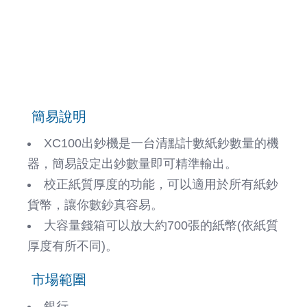
簡易說明
XC100出鈔機是一台清點計數紙鈔數量的機
器，簡易設定出鈔數量即可精準輸出。
校正紙質厚度的功能，可以適用於所有紙鈔
貨幣，讓你數鈔真容易。
大容量錢箱可以放大約700張的紙幣(依紙質
厚度有所不同)。
市場範圍
銀行