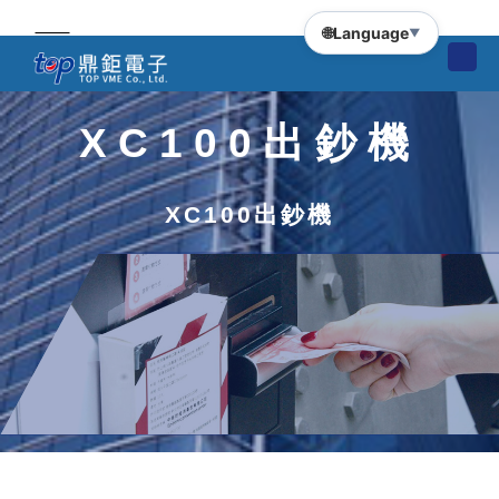
🌐
Language
▼
XC100出鈔機
XC100出鈔機