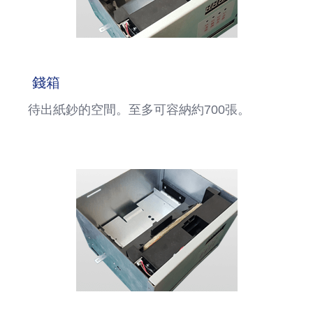
錢箱
待出紙鈔的空間。至多可容納約700張。