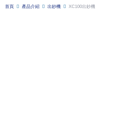
首頁
產品介紹
出鈔機
XC100出鈔機