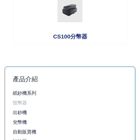
CS100分幣器
產品介紹
紙鈔機系列
投幣器
出鈔機
兌幣機
自動販賣機