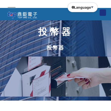
🌐
Language
▼
投幣器
投幣器