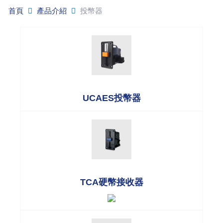
首頁
產品介紹
投幣器
UCAES投幣器
TCA硬幣接收器