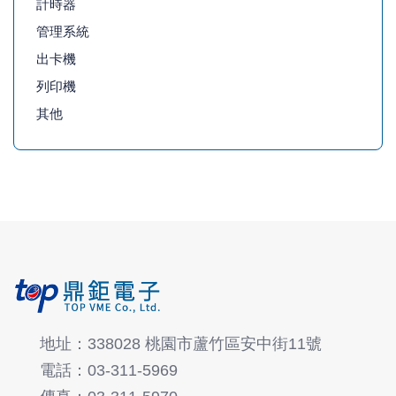
計時器
管理系統
出卡機
列印機
其他
地址：338028 桃園市蘆竹區安中街11號
電話：03-311-5969